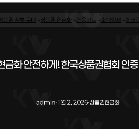
상품권 할부 구매
상품권 현금화
신용카드
소액결제
체크
금화 안전하게! 한국상품권협회 인증
admin
·
1월 2, 2026
·
상품권현금화