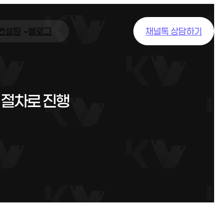
/컨설팅
블로그
채널톡 상담하기
 절차로 진행