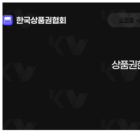
쇼핑몰
상품권현