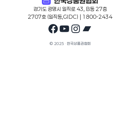
경기도 광명시 일직로 43, B동 27층
2707호 (일직동,GIDC) | 1800-2434
Facebook
YouTube
Instagram
Bandcam
© 2025 · 한국상품권협회