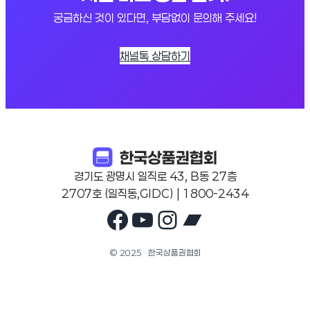
궁금하신 것이 있다면, 부담없이 문의해 주세요!
채널톡 상담하기
경기도 광명시 일직로 43, B동 27층
2707호 (일직동,GIDC) | 1800-2434
Facebook
YouTube
Instagram
Bandcam
© 2025 · 한국상품권협회