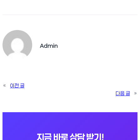
Admin
«
이전 글
다음 글
»
지금 바로 상담 받기!