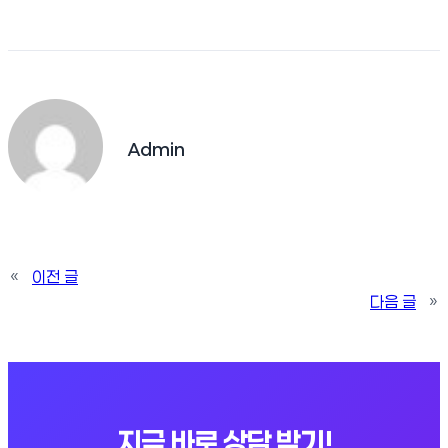
Admin
«
이전 글
다음 글
»
지금 바로 상담 받기!