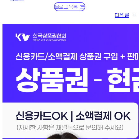
블로그 목록
다음 글
»