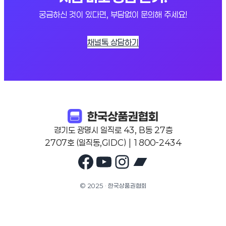
궁금하신 것이 있다면, 부담없이 문의해 주세요!
채널톡 상담하기
경기도 광명시 일직로 43, B동 27층
2707호 (일직동,GIDC) | 1800-2434
Facebook
YouTube
Instagram
Bandcam
© 2025 · 한국상품권협회