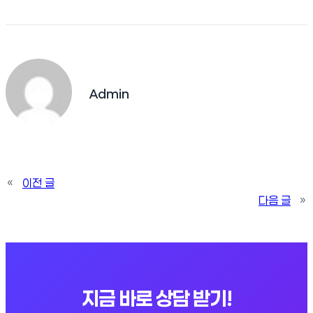
Admin
«
이전 글
다음 글
»
지금 바로 상담 받기!