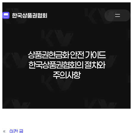
상품권현금화 안전 가이드
한국상품권협회의 절차와
주의사항
«
이전 글