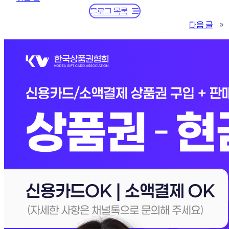
블로그 목록
다음 글
»