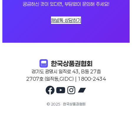
궁금하신 것이 있다면, 부담없이 문의해 주세요!
채널톡 상담하기
경기도 광명시 일직로 43, B동 27층
2707호 (일직동,GIDC) | 1800-2434
Facebook
YouTube
Instagram
Bandcam
© 2025 · 한국상품권협회