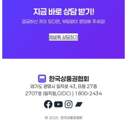
지금 바로 상담 받기!
궁금하신 것이 있다면, 부담없이 문의해 주세요!
채널톡 상담하기
경기도 광명시 일직로 43, B동 27층
2707호 (일직동,GIDC) | 1800-2434
Facebook
YouTube
Instagram
Bandcam
© 2025 · 한국상품권협회