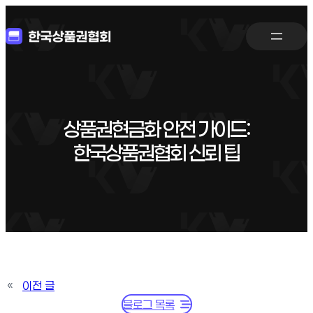
상품권현금화 안전 가이드:
한국상품권협회 신뢰 팁
«
이전 글
블로그 목록