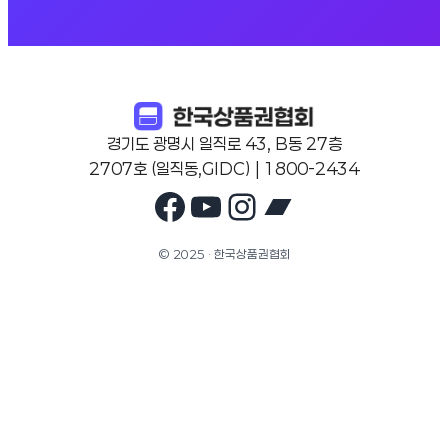
경기도 광명시 일직로 43, B동 27층
2707호 (일직동,GIDC) | 1800-2434
Facebook
YouTube
Instagram
Bandcam
© 2025 · 한국상품권협회