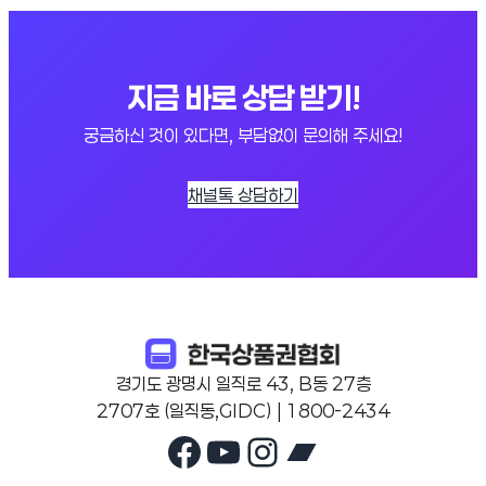
지금 바로 상담 받기!
궁금하신 것이 있다면, 부담없이 문의해 주세요!
채널톡 상담하기
경기도 광명시 일직로 43, B동 27층
2707호 (일직동,GIDC) | 1800-2434
Facebook
YouTube
Instagram
Bandcam