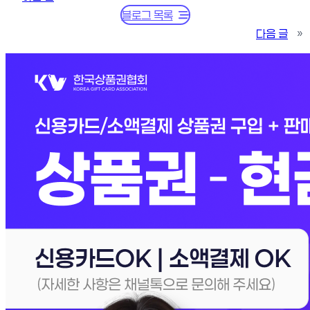
블로그 목록
다음 글
»