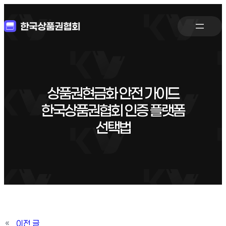
상품권현금화 안전 가이드
한국상품권협회 인증 플랫폼
선택법
«
이전 글