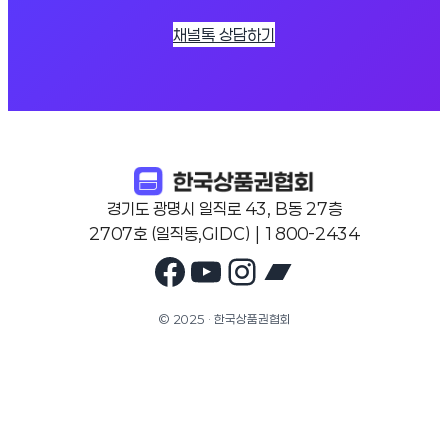
채널톡 상담하기
경기도 광명시 일직로 43, B동 27층
2707호 (일직동,GIDC) | 1800-2434
Facebook
YouTube
Instagram
Bandcam
© 2025 · 한국상품권협회