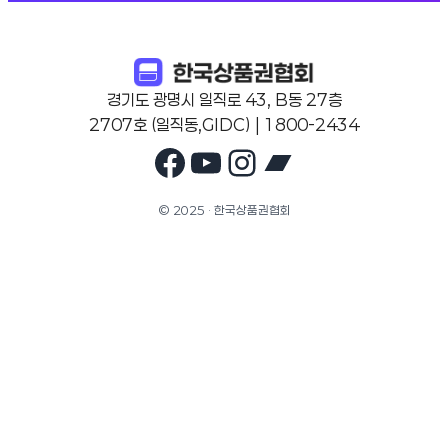
경기도 광명시 일직로 43, B동 27층
2707호 (일직동,GIDC) | 1800-2434
Facebook
YouTube
Instagram
Bandcam
© 2025 · 한국상품권협회