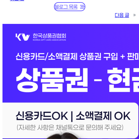
블로그 목록
다음 글
»