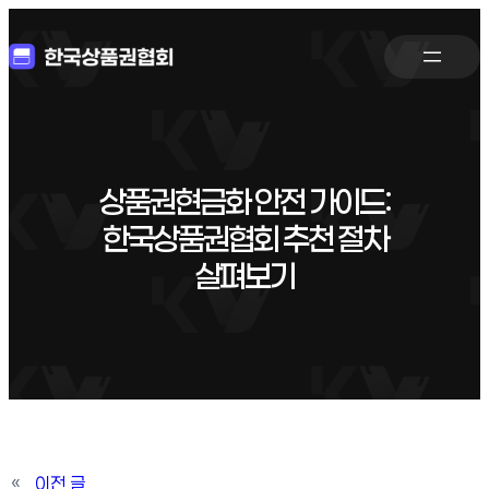
상품권현금화 안전 가이드:
한국상품권협회 추천 절차
살펴보기
«
이전 글