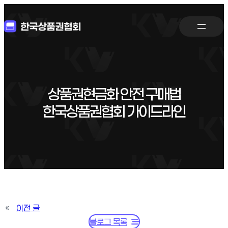
상품권현금화 안전 구매법
한국상품권협회 가이드라인
«
이전 글
블로그 목록