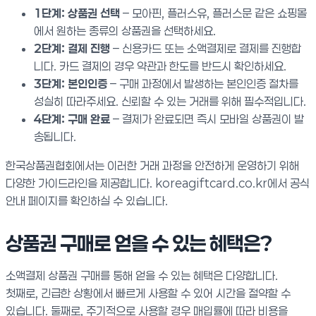
1단계: 상품권 선택
– 모아핀, 플러스유, 플러스문 같은 쇼핑몰
에서 원하는 종류의 상품권을 선택하세요.
2단계: 결제 진행
– 신용카드 또는 소액결제로 결제를 진행합
니다. 카드 결제의 경우 약관과 한도를 반드시 확인하세요.
3단계: 본인인증
– 구매 과정에서 발생하는 본인인증 절차를
성실히 따라주세요. 신뢰할 수 있는 거래를 위해 필수적입니다.
4단계: 구매 완료
– 결제가 완료되면 즉시 모바일 상품권이 발
송됩니다.
한국상품권협회에서는 이러한 거래 과정을 안전하게 운영하기 위해
다양한 가이드라인을 제공합니다. koreagiftcard.co.kr에서 공식
안내 페이지를 확인하실 수 있습니다.
상품권 구매로 얻을 수 있는 혜택은?
소액결제 상품권 구매를 통해 얻을 수 있는 혜택은 다양합니다.
첫째로, 긴급한 상황에서 빠르게 사용할 수 있어 시간을 절약할 수
있습니다. 둘째로, 주기적으로 사용할 경우 매입률에 따라 비용을