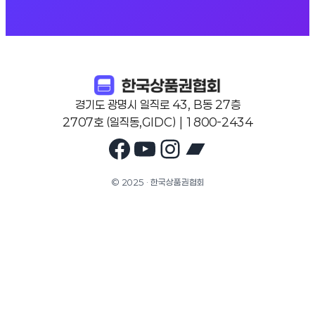
경기도 광명시 일직로 43, B동 27층
2707호 (일직동,GIDC) | 1800-2434
Facebook
YouTube
Instagram
Bandcam
© 2025 · 한국상품권협회