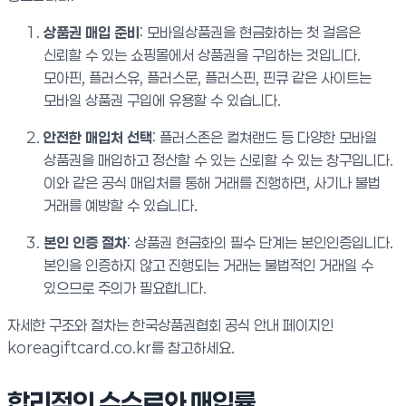
상품권 매입 준비
: 모바일상품권을 현금화하는 첫 걸음은
신뢰할 수 있는 쇼핑몰에서 상품권을 구입하는 것입니다.
모아핀, 플러스유, 플러스문, 플러스핀, 핀큐 같은 사이트는
모바일 상품권 구입에 유용할 수 있습니다.
안전한 매입처 선택
: 플러스존은 컬쳐랜드 등 다양한 모바일
상품권을 매입하고 정산할 수 있는 신뢰할 수 있는 창구입니다.
이와 같은 공식 매입처를 통해 거래를 진행하면, 사기나 불법
거래를 예방할 수 있습니다.
본인 인증 절차
: 상품권 현금화의 필수 단계는 본인인증입니다.
본인을 인증하지 않고 진행되는 거래는 불법적인 거래일 수
있으므로 주의가 필요합니다.
자세한 구조와 절차는 한국상품권협회 공식 안내 페이지인
koreagiftcard.co.kr를 참고하세요.
합리적인 수수료와 매입률