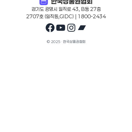
경기도 광명시 일직로 43, B동 27층
2707호 (일직동,GIDC) | 1800-2434
Facebook
YouTube
Instagram
Bandcam
© 2025 · 한국상품권협회