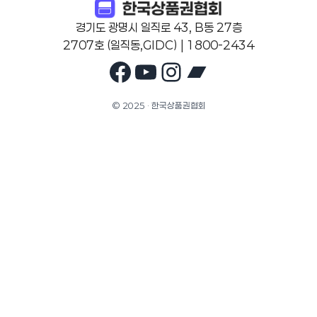
경기도 광명시 일직로 43, B동 27층
2707호 (일직동,GIDC) | 1800-2434
Facebook
YouTube
Instagram
Bandcam
© 2025 · 한국상품권협회