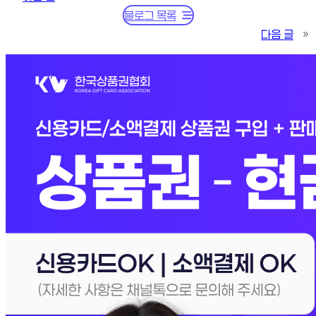
블로그 목록
다음 글
»