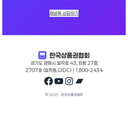
채널톡 상담하기
경기도 광명시 일직로 43, B동 27층
2707호 (일직동,GIDC) | 1800-2434
Facebook
YouTube
Instagram
Bandcam
© 2025 · 한국상품권협회