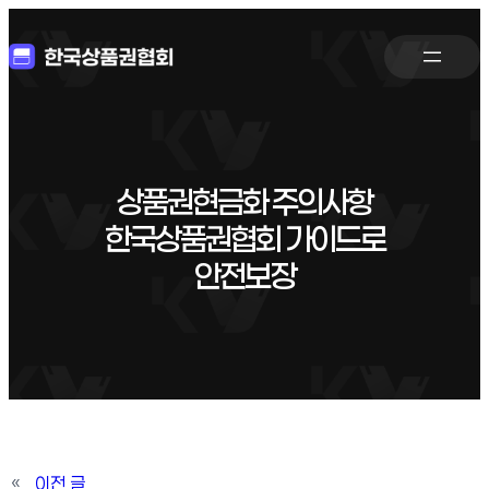
상품권현금화 주의사항
한국상품권협회 가이드로
안전보장
«
이전 글