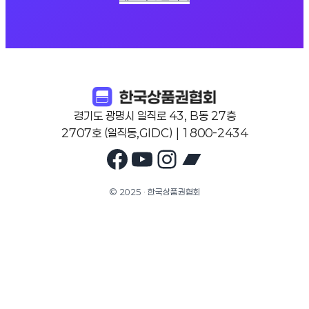
경기도 광명시 일직로 43, B동 27층
2707호 (일직동,GIDC) | 1800-2434
Facebook
YouTube
Instagram
Bandcam
© 2025 · 한국상품권협회