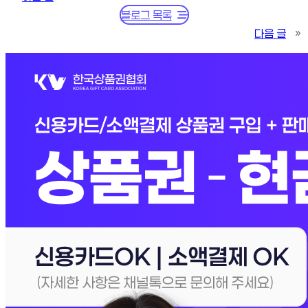
블로그 목록
다음 글
»