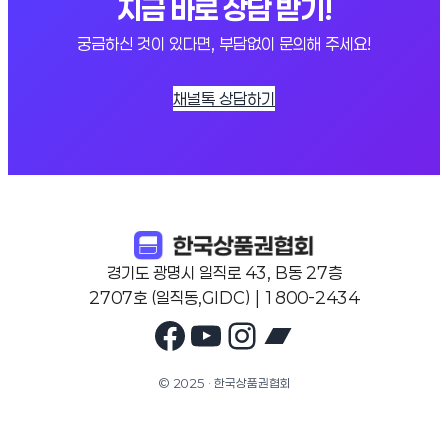
지금 바로 상담 받기!
궁금하신 것이 있다면, 부담없이 문의해 주세요!
채널톡 상담하기
경기도 광명시 일직로 43, B동 27층
2707호 (일직동,GIDC) | 1800-2434
Facebook
YouTube
Instagram
Bandcam
© 2025 · 한국상품권협회