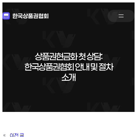
상품권현금화 첫 상담:
한국상품권협회 안내 및 절차
소개
«
이전 글