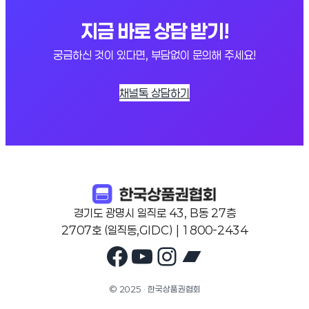
지금 바로 상담 받기!
궁금하신 것이 있다면, 부담없이 문의해 주세요!
채널톡 상담하기
경기도 광명시 일직로 43, B동 27층
2707호 (일직동,GIDC) | 1800-2434
Facebook
YouTube
Instagram
Bandcam
© 2025 · 한국상품권협회