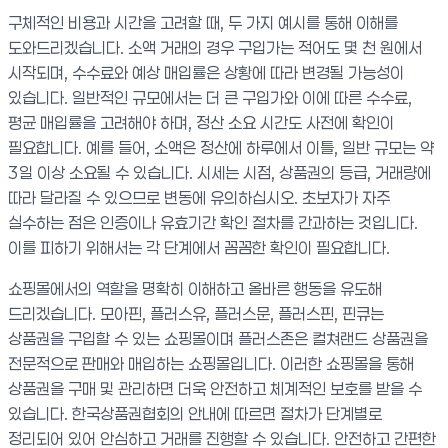
구체적인 비용과 시간을 고려할 때, 두 가지 예시를 통해 이해를
도와드리겠습니다. 소액 거래의 경우 구입가는 적어도 몇 천 원에서
시작되며, 수수료와 예상 매입률은 상황에 따라 변경될 가능성이
있습니다. 일반적인 규모에서는 더 큰 구입가와 이에 따른 수수료,
평균 매입률을 고려해야 하며, 정산 소요 시간도 사전에 확인이
필요합니다. 예를 들어, 소액은 정산에 하루에서 이틀, 일반 규모는 약
3일 이상 소요될 수 있습니다. 시세는 시점, 상품권의 등급, 거래량에
따라 달라질 수 있으므로 변동에 유의하십시오. 초보자가 자주
실수하는 점은 인증이나 유효기간 확인 절차를 간과하는 것입니다.
이를 피하기 위해서는 각 단계에서 꼼꼼한 확인이 필요합니다.
쇼핑몰에서의 역할을 명확히 이해하고 올바른 행동을 유도해
드리겠습니다. 모아핀, 플러스유, 플러스문, 플러스핀, 핀큐는
상품권을 구입할 수 있는 쇼핑몰이며 플러스존은 컬쳐랜드 상품권을
전문적으로 판매와 매입하는 쇼핑몰입니다. 이러한 쇼핑몰을 통해
상품권을 구매 및 관리하면 더욱 안전하고 체계적인 보호를 받을 수
있습니다. 한국상품권협회의 안내에 따르면 절차가 단계별로
정리되어 있어 안심하고 거래를 진행할 수 있습니다. 안전하고 간편한