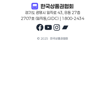
경기도 광명시 일직로 43, B동 27층
2707호 (일직동,GIDC) | 1800-2434
Facebook
YouTube
Instagram
Bandcam
© 2025 · 한국상품권협회