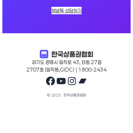
채널톡 상담하기
경기도 광명시 일직로 43, B동 27층
2707호 (일직동,GIDC) | 1800-2434
Facebook
YouTube
Instagram
Bandcam
© 2025 · 한국상품권협회