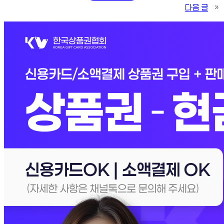
다음 글
»