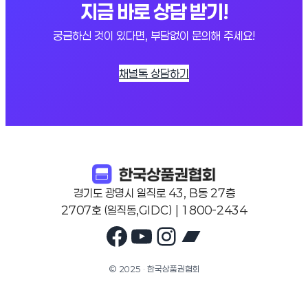
지금 바로 상담 받기!
궁금하신 것이 있다면, 부담없이 문의해 주세요!
채널톡 상담하기
경기도 광명시 일직로 43, B동 27층
2707호 (일직동,GIDC) | 1800-2434
Facebook
YouTube
Instagram
Bandcam
© 2025 · 한국상품권협회