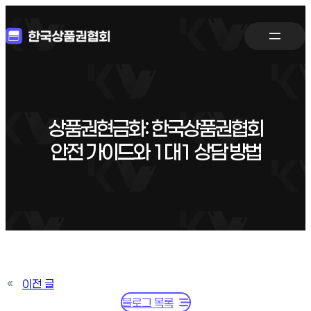
상품권현금화: 한국상품권협회
안전 가이드와 1대1 상담 방법
«
이전 글
블로그 목록