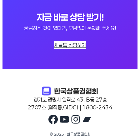
지금 바로 상담 받기!
궁금하신 것이 있다면, 부담없이 문의해 주세요!
채널톡 상담하기
경기도 광명시 일직로 43, B동 27층
2707호 (일직동,GIDC) | 1800-2434
Facebook
YouTube
Instagram
Bandcam
© 2025 · 한국상품권협회