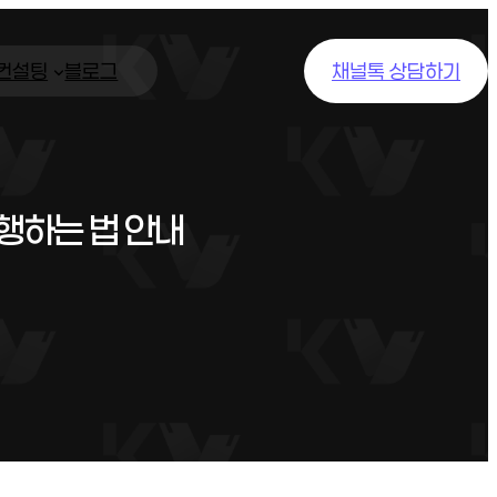
/컨설팅
블로그
채널톡 상담하기
행하는 법 안내