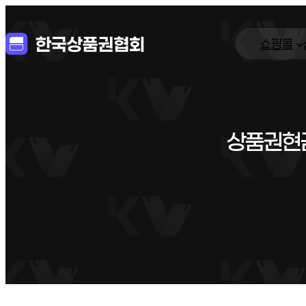
쇼핑몰
상품권현금