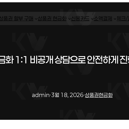
상품권 할부 구매
상품권 현금화
신용카드
소액결제
체크
화 1:1 비공개 상담으로 안전하게 진
admin
·
3월 18, 2026
·
상품권현금화