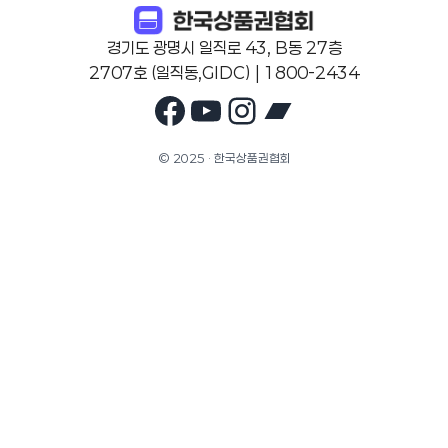
경기도 광명시 일직로 43, B동 27층
2707호 (일직동,GIDC) | 1800-2434
Facebook
YouTube
Instagram
Bandcam
© 2025 · 한국상품권협회