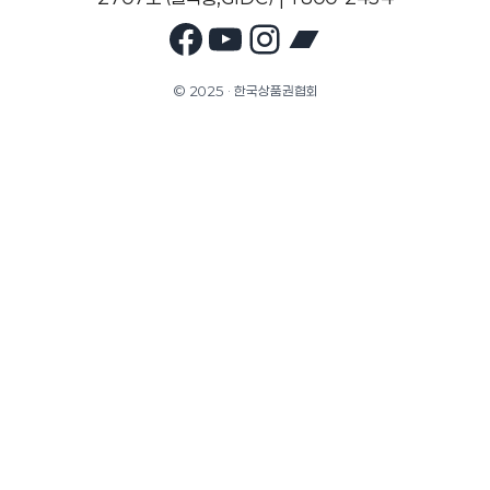
Facebook
YouTube
Instagram
Bandcam
© 2025 · 한국상품권협회