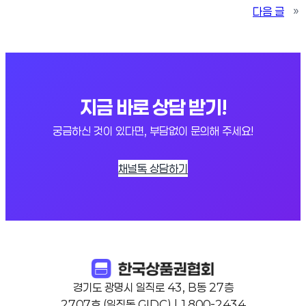
다음 글
»
지금 바로 상담 받기!
궁금하신 것이 있다면, 부담없이 문의해 주세요!
채널톡 상담하기
경기도 광명시 일직로 43, B동 27층
2707호 (일직동,GIDC) | 1800-2434