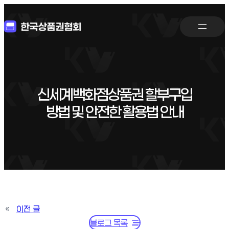
신세계백화점상품권 할부구입
방법 및 안전한 활용법 안내
«
이전 글
블로그 목록