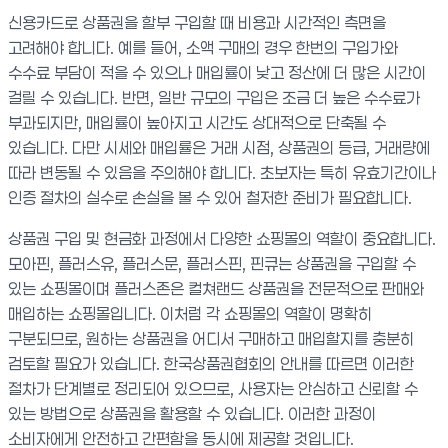
신용카드로 상품권을 할부 구입할 때 비용과 시간적인 측면을
고려해야 합니다. 예를 들어, 소액 구매의 경우 한번의 구입가와
수수료 부담이 적을 수 있으나 매입률이 낮고 정산에 더 많은 시간이
걸릴 수 있습니다. 반면, 일반 규모의 구입은 조금 더 높은 수수료가
부과되지만, 매입률이 높아지고 시간도 상대적으로 단축될 수
있습니다. 다만 시세와 매입률은 거래 시점, 상품권의 등급, 거래량에
따라 변동될 수 있음을 주의해야 합니다. 초보자는 특히 유효기간이나
인증 절차의 실수로 손실을 볼 수 있어 철저한 준비가 필요합니다.
상품권 구입 및 현금화 과정에서 다양한 쇼핑몰의 역할이 중요합니다.
모아핀, 플러스유, 플러스문, 플러스핀, 핀큐는 상품권을 구입할 수
있는 쇼핑몰이며 플러스존은 컬쳐랜드 상품권을 전문적으로 판매와
매입하는 쇼핑몰입니다. 이처럼 각 쇼핑몰의 역할이 명확히
구분되므로, 원하는 상품권을 어디서 구매하고 매입할지를 충분히
검토할 필요가 있습니다. 한국상품권협회의 안내를 따르면 이러한
절차가 단계별로 정리되어 있으므로, 사용자는 안심하고 신뢰할 수
있는 방법으로 상품권을 활용할 수 있습니다. 이러한 과정이
소비자에게 안전하고 간편함을 동시에 제공할 것입니다.