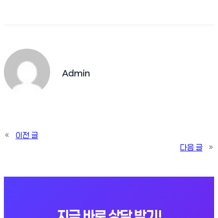
Admin
«
이전 글
다음 글
»
지금 바로 상담 받기!