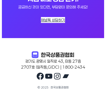
궁금하신 것이 있다면, 부담없이 문의해 주세요!
채널톡 상담하기
경기도 광명시 일직로 43, B동 27층
2707호 (일직동,GIDC) | 1800-2434
Facebook
YouTube
Instagram
Bandcam
© 2025 · 한국상품권협회