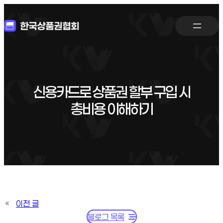
신용카드로 상품권 할부 구입 시
총비용 이해하기
«
이전 글
블로그 목록