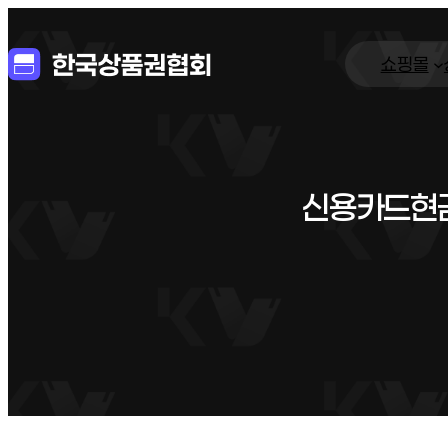
쇼핑몰
신용카드현금