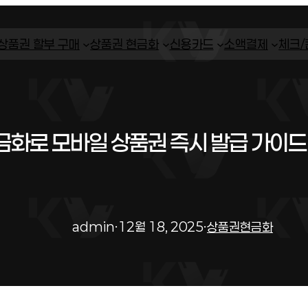
상품권 할부 구매
상품권 현금화
신용카드
소액결제
체크
화로 모바일 상품권 즉시 발급 가이드 
admin
·
12월 18, 2025
·
상품권현금화