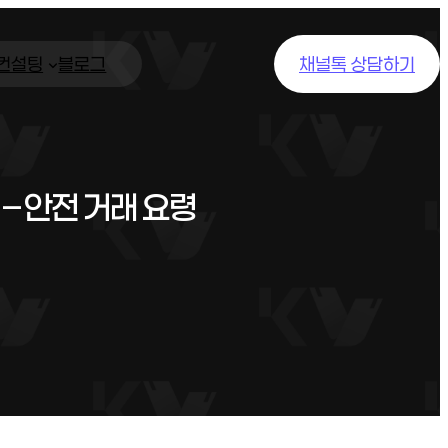
/컨설팅
블로그
채널톡 상담하기
– 안전 거래 요령