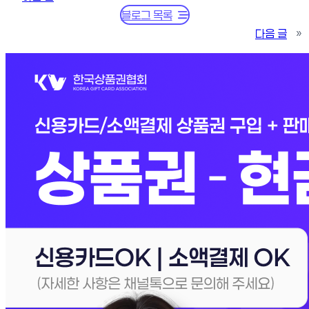
블로그 목록
다음 글
»