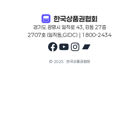
경기도 광명시 일직로 43, B동 27층
2707호 (일직동,GIDC) | 1800-2434
Facebook
YouTube
Instagram
Bandcam
© 2025 · 한국상품권협회