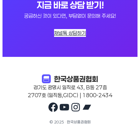
지금 바로 상담 받기!
궁금하신 것이 있다면, 부담없이 문의해 주세요!
채널톡 상담하기
경기도 광명시 일직로 43, B동 27층
2707호 (일직동,GIDC) | 1800-2434
Facebook
YouTube
Instagram
Bandcam
© 2025 · 한국상품권협회