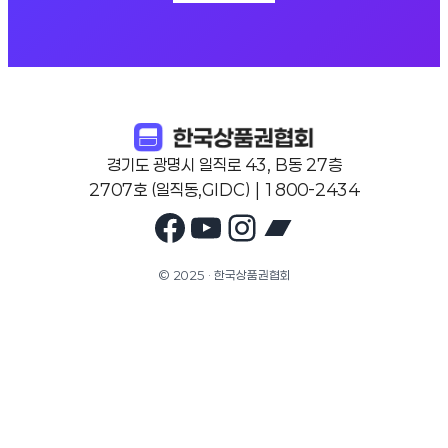
경기도 광명시 일직로 43, B동 27층
2707호 (일직동,GIDC) | 1800-2434
Facebook
YouTube
Instagram
Bandcam
© 2025 · 한국상품권협회