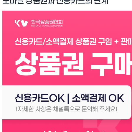
모바일 상품권과 신용카드의 관계