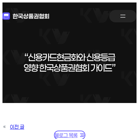
“신용카드현금화와 신용등급
영향 한국상품권협회 가이드”
«
이전 글
블로그 목록