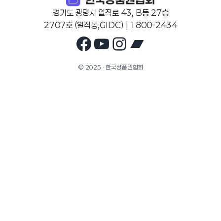
경기도 광명시 일직로 43, B동 27층
2707호 (일직동,GIDC) | 1800-2434
Facebook
YouTube
Instagram
Bandcam
© 2025 · 한국상품권협회