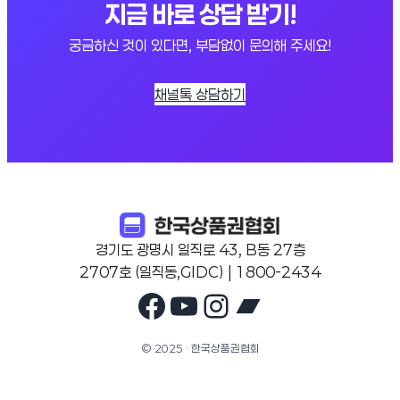
지금 바로 상담 받기!
궁금하신 것이 있다면, 부담없이 문의해 주세요!
채널톡 상담하기
경기도 광명시 일직로 43, B동 27층
2707호 (일직동,GIDC) | 1800-2434
Facebook
YouTube
Instagram
Bandcam
© 2025 · 한국상품권협회