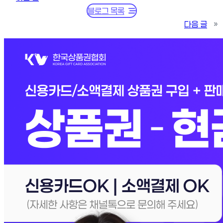
블로그 목록
다음 글
»