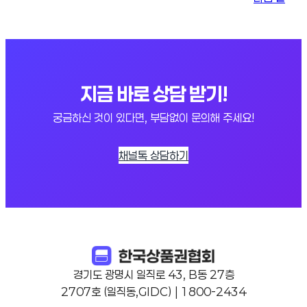
지금 바로 상담 받기!
궁금하신 것이 있다면, 부담없이 문의해 주세요!
채널톡 상담하기
경기도 광명시 일직로 43, B동 27층
2707호 (일직동,GIDC) | 1800-2434