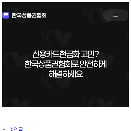
신용카드현금화 고민?
한국상품권협회로 안전하게
해결하세요
«
이전 글