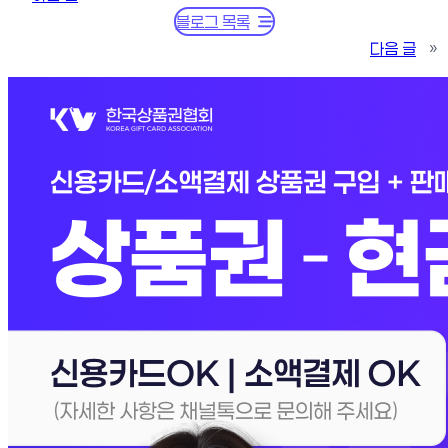
블로그 목록
다음 글
»