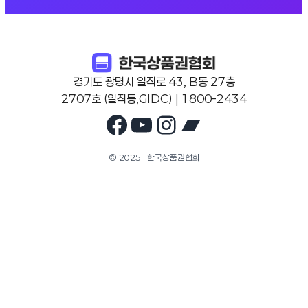
경기도 광명시 일직로 43, B동 27층
2707호 (일직동,GIDC) | 1800-2434
Facebook
YouTube
Instagram
Bandcam
© 2025 · 한국상품권협회