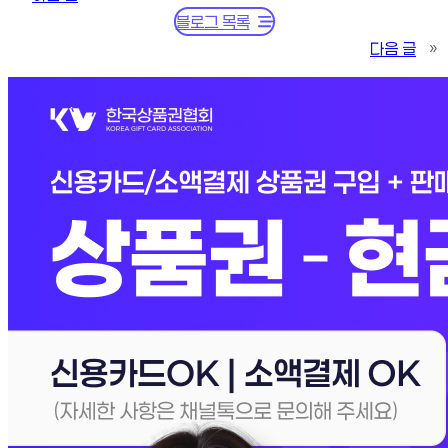
블로그 목록
다음 글
»