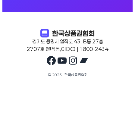
경기도 광명시 일직로 43, B동 27층
2707호 (일직동,GIDC) | 1800-2434
Facebook
YouTube
Instagram
Bandcam
© 2025 · 한국상품권협회