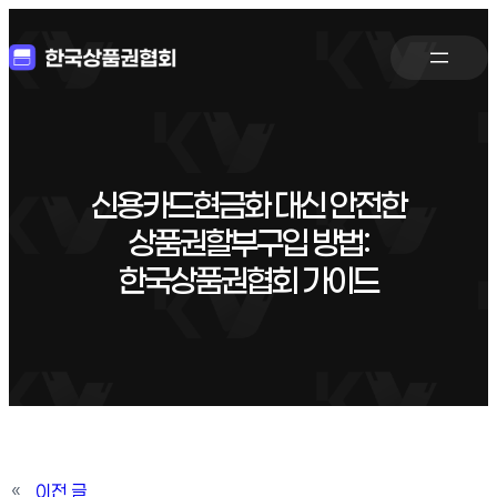
신용카드현금화 대신 안전한
상품권할부구입 방법:
한국상품권협회 가이드
«
이전 글