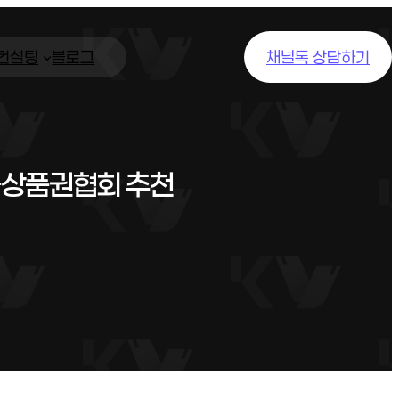
/컨설팅
블로그
채널톡 상담하기
국상품권협회 추천