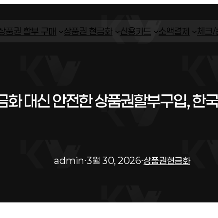
상품권 할부 구매
상품권 현금화
신용카드
소액결제
체크
화 대신 안전한 상품권할부구입, 한
admin
·
3월 30, 2026
·
상품권현금화