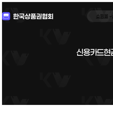
쇼핑몰
신용카드현금