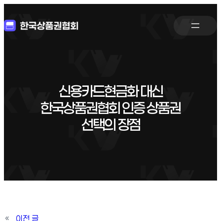
신용카드현금화 대신
한국상품권협회 인증 상품권
선택의 장점
«
이전 글