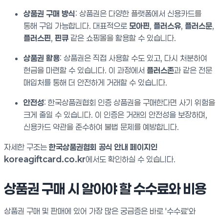
상품권 구매 방식
: 상품권은 다양한 플랫폼에서 신용카드를
통해 구입 가능합니다. 대표적으로
모아핀
,
플러스유
,
플러스문
,
플러스핀
,
핀큐
같은 쇼핑몰을 활용할 수 있습니다.
상품권 활용
: 상품권은 직접 사용할 수도 있고, 다시 처분하여
현금을 마련할 수 있습니다. 이 과정에서
플러스존
과 같은 전문
매입처를 통해 더 안전하게 거래할 수 있습니다.
안전성
: 한국상품권협회 인증 상품권을 구매한다면 사기 위험을
크게 줄일 수 있습니다. 이 인증은 거래의 안전성을 보장하며,
신용카드 약관을 준수하여 불법 문제를 예방합니다.
자세한 구조는
한국상품권협회 공식 안내 페이지인
koreagiftcard.co.kr
에서도 확인하실 수 있습니다.
상품권 구매 시 알아야 할 수수료와 비용
상품권 구매 및 판매에 있어 가장 많은 궁금증은 바로 '수수료'와