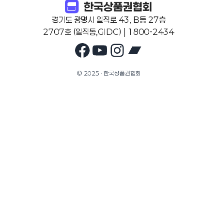
경기도 광명시 일직로 43, B동 27층
2707호 (일직동,GIDC) | 1800-2434
Facebook
YouTube
Instagram
Bandcam
© 2025 · 한국상품권협회