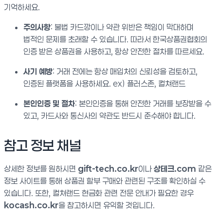
기억하세요.
주의사항
: 불법 카드깡이나 약관 위반은 책임이 막대하며
법적인 문제를 초래할 수 있습니다. 따라서 한국상품권협회의
인증 받은 상품권을 사용하고, 항상 안전한 절차를 따르세요.
사기 예방
: 거래 전에는 항상 매입처의 신뢰성을 검토하고,
인증된 플랫폼을 사용하세요. ex) 플러스존, 컬쳐랜드
본인인증 및 절차
: 본인인증을 통해 안전한 거래를 보장받을 수
있고, 카드사와 통신사의 약관도 반드시 준수해야 합니다.
참고 정보 채널
상세한 정보를 원하시면
gift-tech.co.kr
이나
상테크.com
같은
정보 사이트를 통해 상품권 할부 구매와 관련된 구조를 확인하실 수
있습니다. 또한, 컬쳐랜드 현금화 관련 전문 안내가 필요한 경우
kocash.co.kr
을 참고하시면 유익할 것입니다.