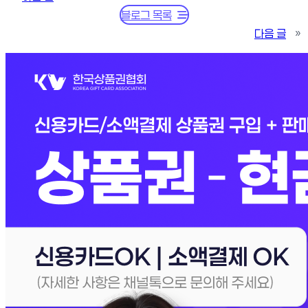
블로그 목록
다음 글
»