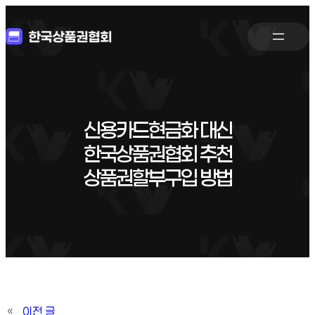
신용카드현금화 대신
한국상품권협회 추천
상품권할부구입 방법
«
이전 글