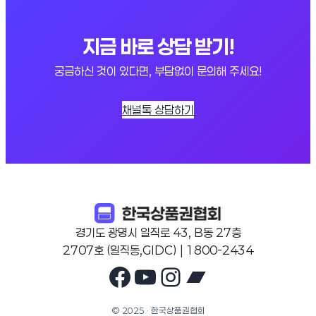
지금 바로 상담 받기!
궁금하신 것이 있다면, 부담없이 문의해 주세요!
채널톡 상담하기
경기도 광명시 일직로 43, B동 27층
2707호 (일직동,GIDC) | 1800-2434
Facebook
YouTube
Instagram
Bandcam
© 2025 · 한국상품권협회