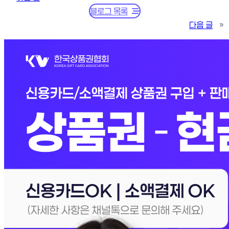
블로그 목록
다음 글
»