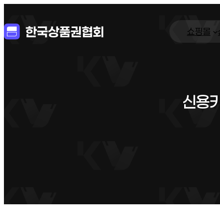
쇼핑몰
신용카