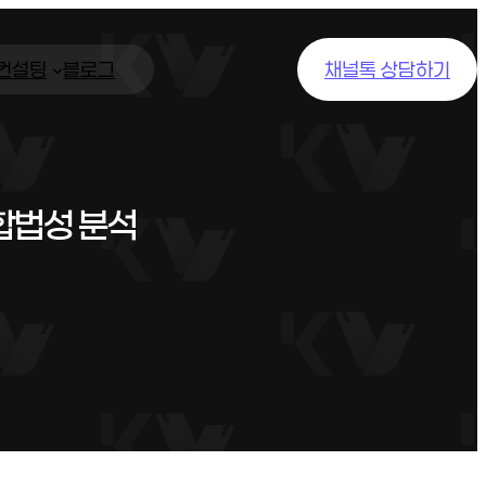
/컨설팅
블로그
채널톡 상담하기
합법성 분석