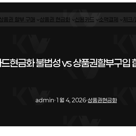
상품권 할부 구매
상품권 현금화
신용카드
소액결제
체크
드현금화 불법성 vs 상품권할부구입 
admin
·
1월 4, 2026
·
상품권현금화