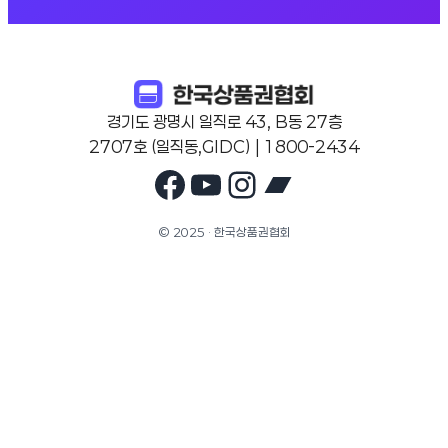
경기도 광명시 일직로 43, B동 27층
2707호 (일직동,GIDC) | 1800-2434
Facebook
YouTube
Instagram
Bandcam
© 2025 · 한국상품권협회