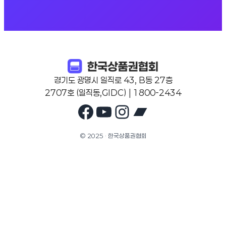
경기도 광명시 일직로 43, B동 27층
2707호 (일직동,GIDC) | 1800-2434
Facebook
YouTube
Instagram
Bandcam
© 2025 · 한국상품권협회