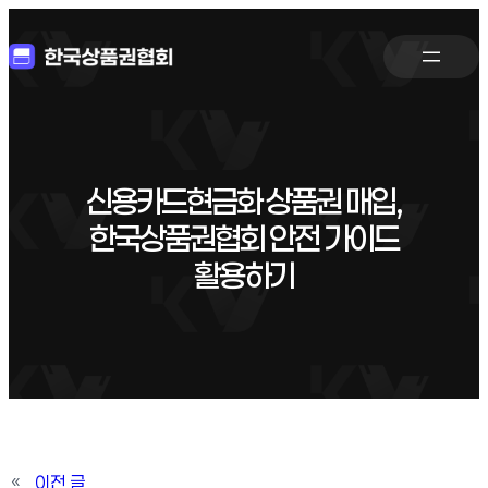
신용카드현금화 상품권 매입,
한국상품권협회 안전 가이드
활용하기
«
이전 글