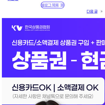
블로그 목록
다음 글
»