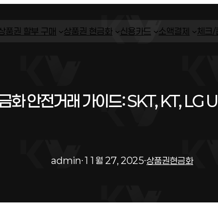
상품권 할부 구매
상품권 현금화
신용카드
소액결제
체크
 안전거래 가이드: SKT, KT, LG 
admin
·
11월 27, 2025
·
상품권현금화