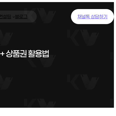
/컨설팅
블로그
채널톡 상담하기
U+ 상품권 활용법