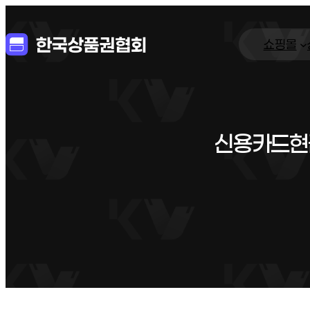
쇼핑몰
신용카드현금화