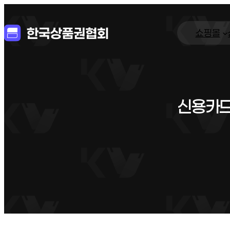
쇼핑몰
신용카드