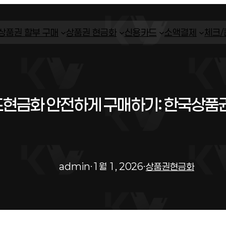
상품권 할부 구매
상품권 현금화
신용카드
소액결제
체크
현금화 안전하게 구매하기: 한국상품
admin
·
1월 1, 2026
·
상품권현금화