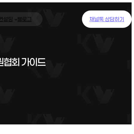
/컨설팅
블로그
채널톡 상담하기
권협회 가이드