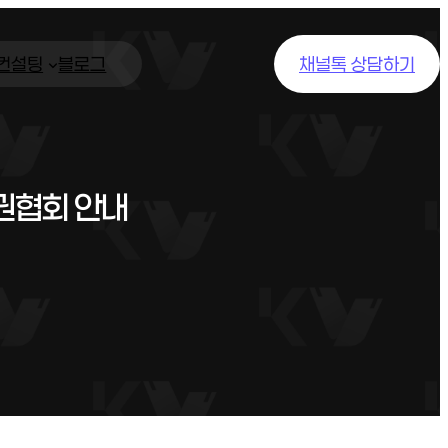
/컨설팅
블로그
채널톡 상담하기
권협회 안내