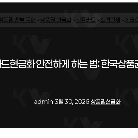
상품권 할부 구매
상품권 현금화
신용카드
소액결제
체크
드현금화 안전하게 하는 법: 한국상품
admin
·
3월 30, 2026
·
상품권현금화