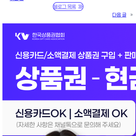
블로그 목록
다음 글
»