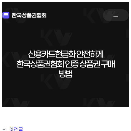
신용카드현금화 안전하게
한국상품권협회 인증 상품권 구매
방법
«
이전 글