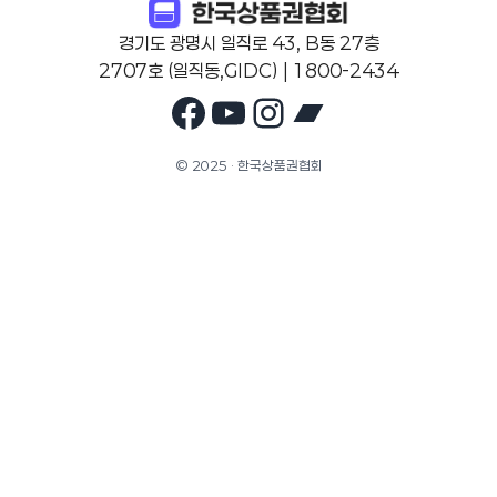
경기도 광명시 일직로 43, B동 27층
2707호 (일직동,GIDC) | 1800-2434
Facebook
YouTube
Instagram
Bandcam
© 2025 · 한국상품권협회