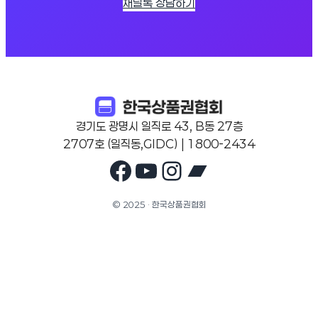
채널톡 상담하기
경기도 광명시 일직로 43, B동 27층
2707호 (일직동,GIDC) | 1800-2434
Facebook
YouTube
Instagram
Bandcam
© 2025 · 한국상품권협회