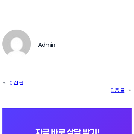
Admin
«
이전 글
다음 글
»
지금 바로 상담 받기!