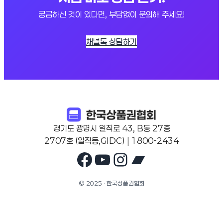
궁금하신 것이 있다면, 부담없이 문의해 주세요!
채널톡 상담하기
경기도 광명시 일직로 43, B동 27층
2707호 (일직동,GIDC) | 1800-2434
Facebook
YouTube
Instagram
Bandcam
© 2025 · 한국상품권협회