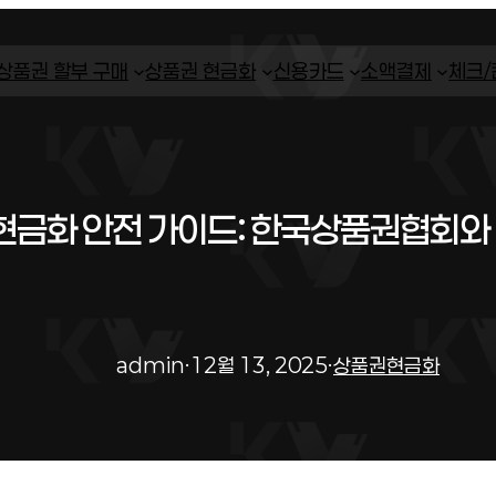
상품권 할부 구매
상품권 현금화
신용카드
소액결제
체크
금화 안전 가이드: 한국상품권협회와 
admin
·
12월 13, 2025
·
상품권현금화