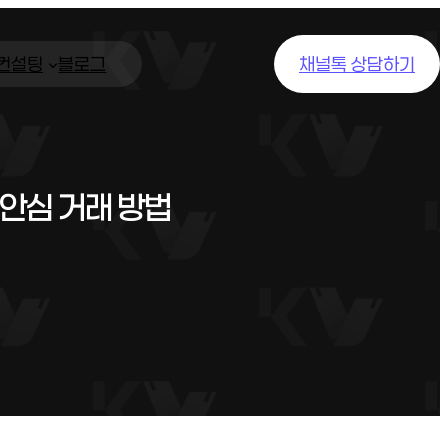
/컨설팅
블로그
채널톡 상담하기
안심 거래 방법