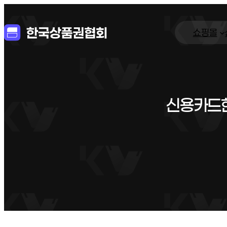
쇼핑몰
신용카드현