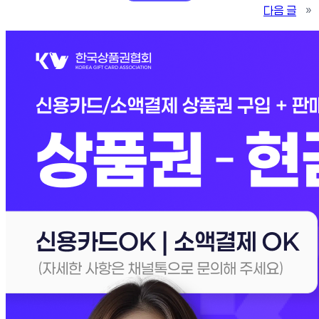
다음 글
»