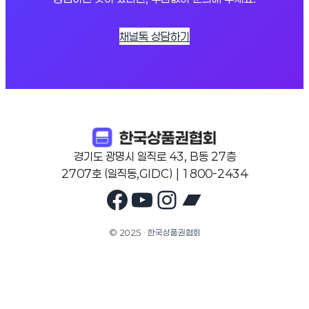
채널톡 상담하기
경기도 광명시 일직로 43, B동 27층
2707호 (일직동,GIDC) | 1800-2434
Facebook
YouTube
Instagram
Bandcam
© 2025 · 한국상품권협회