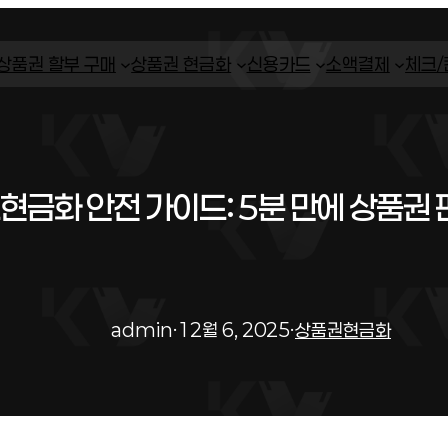
상품권 할부 구매
상품권 현금화
신용카드
소액결제
체크
금화 안전 가이드: 5분 만에 상품권 
admin
·
12월 6, 2025
·
상품권현금화