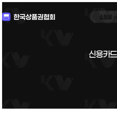
쇼핑몰
신용카드현