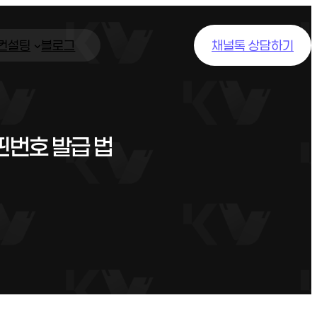
/컨설팅
블로그
채널톡 상담하기
핀번호 발급 법