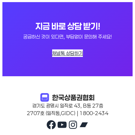
지금 바로 상담 받기!
궁금하신 것이 있다면, 부담없이 문의해 주세요!
채널톡 상담하기
경기도 광명시 일직로 43, B동 27층
2707호 (일직동,GIDC) | 1800-2434
Facebook
YouTube
Instagram
Bandcam