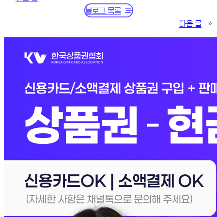
블로그 목록
다음 글
»